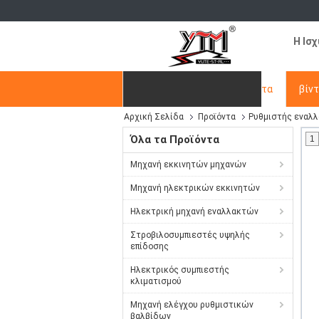
Η Ισ
Αρχική Σελίδα
Προϊόντα
βίν
Αρχική Σελίδα
Προϊόντα
Ρυθμιστής εναλ
Ζητήστε ένα απόσπασμα
Όλα τα Προϊόντα
1
Μηχανή εκκινητών μηχανών
Μηχανή ηλεκτρικών εκκινητών
Ηλεκτρική μηχανή εναλλακτών
Στροβιλοσυμπιεστές υψηλής
επίδοσης
Ηλεκτρικός συμπιεστής
κλιματισμού
Μηχανή ελέγχου ρυθμιστικών
βαλβίδων