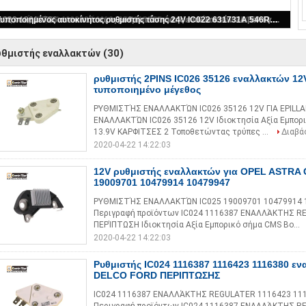
ρυθμιστής 2PINS IC026 35126 εναλλακτών 12V EPILLAR τυποποιημένο μέγεθος
(30)
υθμιστής εναλλακτών
ρυθμιστής 2PINS IC026 35126 εναλλακτών 1
τυποποιημένο μέγεθος
ΡΥΘΜΙΣΤΉΣ ΕΝΑΛΛΑΚΤΏΝ IC026 35126 12V ΓΙΑ EPILLA
ΕΝΑΛΛΑΚΤΏΝ IC026 35126 12V Ιδιοκτησία Αξία Εμπορι
13.9V ΚΑΡΦΙΤΣΕΣ 2 Τοποθετώντας τρύπες ...
Διαβά
2020-04-22 14:22:03
12V ρυθμιστής εναλλακτών για OPEL ASTRA 
19009701 10479914 10479947
ΡΥΘΜΙΣΤΉΣ ΕΝΑΛΛΑΚΤΏΝ IC025 19009701 10479914 1
Περιγραφή προϊόντων IC024 1116387 ΕΝΑΛΛΆΚΤΗΣ RE
ΠΕΡΊΠΤΩΣΗ Ιδιοκτησία Αξία Εμπορικό σήμα CMS Βο...
2020-04-22 14:22:03
Ρυθμιστής IC024 1116387 1116423 1116380 ε
DELCO FORD ΠΕΡΙΠΤΩΣΗΣ
IC024 1116387 ΕΝΑΛΛΆΚΤΗΣ REGULATER 1116423 111