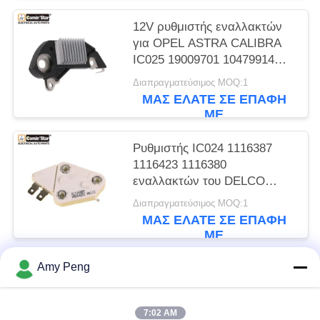
12V ρυθμιστής εναλλακτών
για OPEL ASTRA CALIBRA
IC025 19009701 10479914
10479947
Διαπραγματεύσιμος MOQ:1
ΜΑΣ ΕΛΆΤΕ ΣΕ ΕΠΑΦΉ
ΜΕ
Ρυθμιστής IC024 1116387
1116423 1116380
εναλλακτών του DELCO
FORD ΠΕΡΙΠΤΩΣΗΣ
Διαπραγματεύσιμος MOQ:1
ΜΑΣ ΕΛΆΤΕ ΣΕ ΕΠΑΦΉ
ΜΕ
Amy Peng
Λαϊκή κατηγορία
Όλα
7:02 AM