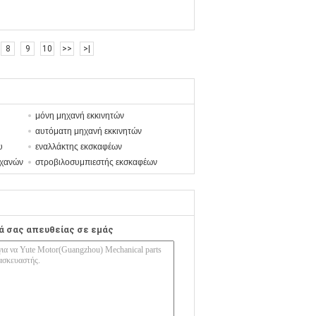
8
9
10
>>
>|
μόνη μηχανή εκκινητών
αυτόματη μηχανή εκκινητών
υ
εναλλάκτης εκσκαφέων
ηχανών
στροβιλοσυμπιεστής εκσκαφέων
ά σας απευθείας σε εμάς