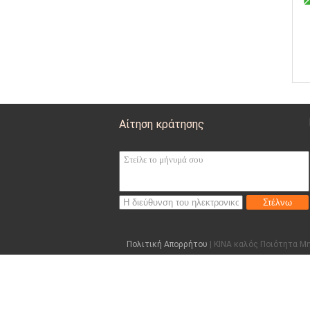
Αίτηση κράτησης
Στέλνω
Πολιτική Απορρήτου
| ΚΙΝΑ καλός Ποιότητα Μηχ