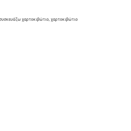
αι συσκευάζω χαρτοκιβώτιο, χαρτοκιβώτιο