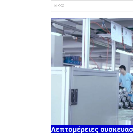
NIKKO
Λεπτομέρειες συσκευασ