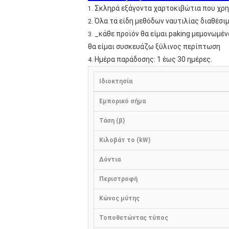
Σκληρά εξάγοντα χαρτοκιβώτια που χρησ
1.
Όλα τα είδη μεθόδων ναυτιλίας διαθέσι
2.
_κάθε προϊόν θα είμαι paking μεμονωμέ
3.
θα είμαι συσκευάζω ξύλινος περίπτωση
Ημέρα παράδοσης: 1 έως 30 ημέρες.
4.
Ιδιοκτησία
Εμπορικό σήμα
Τάση (β)
Κιλοβάτ το (kW)
Δόντια
Περιστροφή
Κώνος μύτης
Τοποθετώντας τύπος