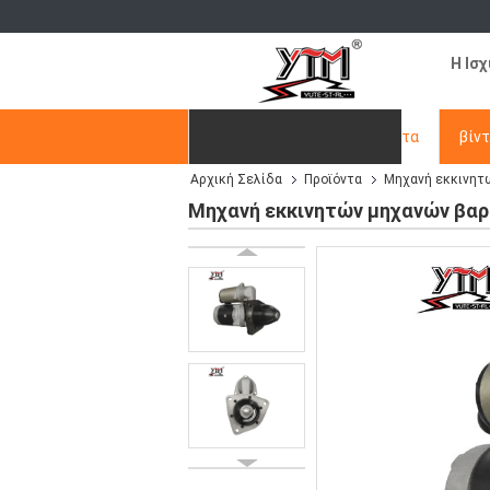
Η Ισ
Αρχική Σελίδα
Προϊόντα
βίν
Αρχική Σελίδα
Προϊόντα
Μηχανή εκκινητ
Ζητήστε ένα απόσπασμα
Μηχανή εκκινητών μηχανών βαρ