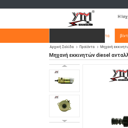
Η Ισ
Αρχική Σελίδα
Προϊόντα
βίν
Αρχική Σελίδα
Προϊόντα
Μηχανή εκκινητ
Ζητήστε ένα απόσπασμα
Μηχανή εκκινητών diesel ανταλ