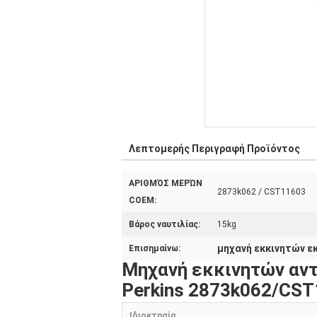
Λεπτομερής Περιγραφή Προϊόντος
ΑΡΙΘΜΌΣ ΜΕΡΏΝ
2873k062 / CST11603
COEM:
Βάρος ναυτιλίας:
15kg
μηχανή εκκινητών 
Επισημαίνω:
Μηχανή εκκινητών αν
Perkins 2873k062/CS
Ιδιοκτησία