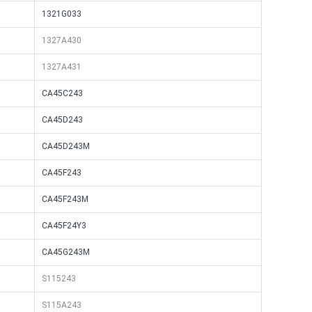
1321G033
1327A430
1327A431
CA45C243
CA45D243
CA45D243M
CA45F243
CA45F243M
CA45F24Y3
CA45G243M
S115243
S115A243