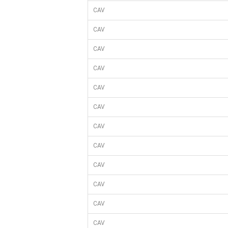
CAV
CAV
CAV
CAV
CAV
CAV
CAV
CAV
CAV
CAV
CAV
CAV